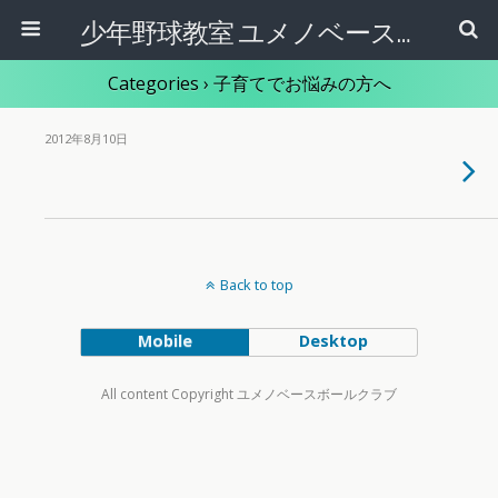
少年野球教室 ユメノベースボールクラブ(オフィシャルサイト)【愛知・名古屋市・岐阜】
Categories ›
子育てでお悩みの方へ
2012年8月10日
Back to top
Mobile
Desktop
All content Copyright ユメノベースボールクラブ